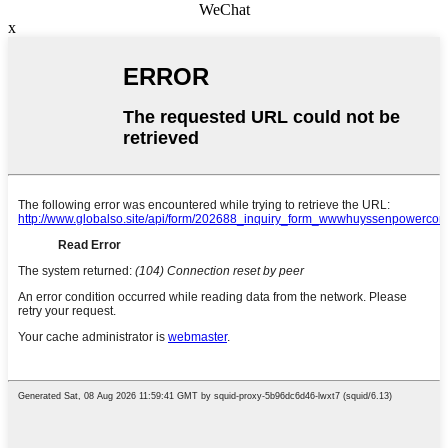
WeChat
x