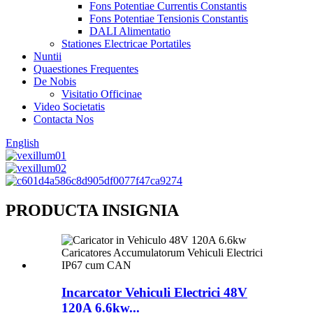
Fons Potentiae Currentis Constantis
Fons Potentiae Tensionis Constantis
DALI Alimentatio
Stationes Electricae Portatiles
Nuntii
Quaestiones Frequentes
De Nobis
Visitatio Officinae
Video Societatis
Contacta Nos
English
PRODUCTA INSIGNIA
Incarcator Vehiculi Electrici 48V
120A 6.6kw...