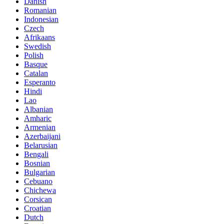
Danish
Romanian
Indonesian
Czech
Afrikaans
Swedish
Polish
Basque
Catalan
Esperanto
Hindi
Lao
Albanian
Amharic
Armenian
Azerbaijani
Belarusian
Bengali
Bosnian
Bulgarian
Cebuano
Chichewa
Corsican
Croatian
Dutch