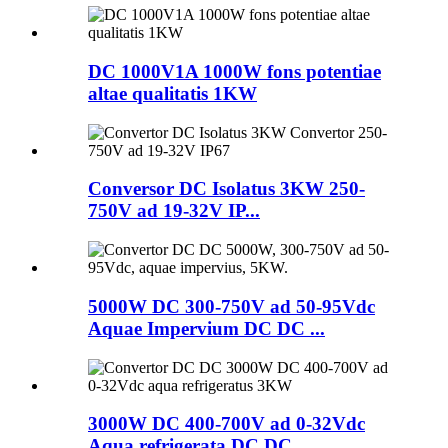
DC 1000V1A 1000W fons potentiae
altae qualitatis 1KW
Conversor DC Isolatus 3KW 250-
750V ad 19-32V IP...
5000W DC 300-750V ad 50-95Vdc
Aquae Impervium DC DC ...
3000W DC 400-700V ad 0-32Vdc
Aqua refrigerata DC DC...