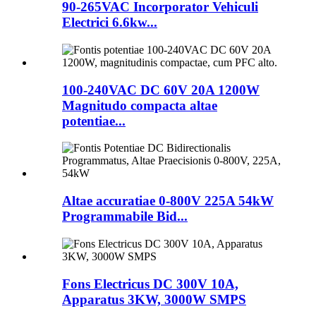
90-265VAC Incorporator Vehiculi
Electrici 6.6kw...
100-240VAC DC 60V 20A 1200W
Magnitudo compacta altae
potentiae...
Altae accuratiae 0-800V 225A 54kW
Programmabile Bid...
Fons Electricus DC 300V 10A,
Apparatus 3KW, 3000W SMPS