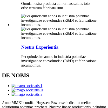
Omnia nostra producta ad normas salutis toto
orbe terrarum fabricata sunt.
Nostra Experientia
Per quindecim annos in industria potentiae
investigandae et evolundae (R&D) et fabricatione
incumbimus.
DE NOBIS
Anno MMXI condita, Huyssen Power se dedicat ut melior
solutionum potentiae praebeat. Nostrae lineae productionis includunt