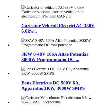
Caricator Vehiculi Electrici AC 380V
6.6kw...
8KW 0-48V 166A Altae Potentiae
8000W Programmatio DC ...
Fons Electricus DC 500V 6A,
Apparatus 3KW, 3000W SMPS