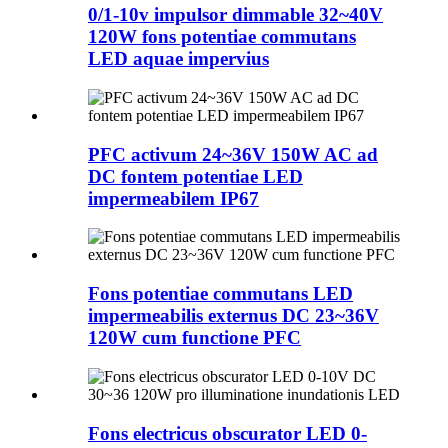
0/1-10v impulsor dimmable 32~40V
120W fons potentiae commutans
LED aquae impervius
PFC activum 24~36V 150W AC ad
DC fontem potentiae LED
impermeabilem IP67
Fons potentiae commutans LED
impermeabilis externus DC 23~36V
120W cum functione PFC
Fons electricus obscurator LED 0-