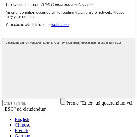
Preme "Enter" ad quaerendum vel
"ESC" ad claudendum
English
Chinese
French
German