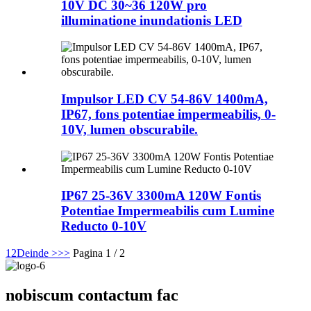
10V DC 30~36 120W pro
illuminatione inundationis LED
Impulsor LED CV 54-86V 1400mA,
IP67, fons potentiae impermeabilis, 0-
10V, lumen obscurabile.
IP67 25-36V 3300mA 120W Fontis
Potentiae Impermeabilis cum Lumine
Reducto 0-10V
1
2
Deinde >
>>
Pagina 1 / 2
nobiscum contactum fac