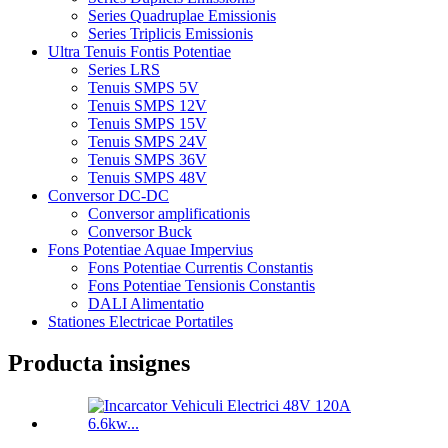
Series Quadruplae Emissionis
Series Triplicis Emissionis
Ultra Tenuis Fontis Potentiae
Series LRS
Tenuis SMPS 5V
Tenuis SMPS 12V
Tenuis SMPS 15V
Tenuis SMPS 24V
Tenuis SMPS 36V
Tenuis SMPS 48V
Conversor DC-DC
Conversor amplificationis
Conversor Buck
Fons Potentiae Aquae Impervius
Fons Potentiae Currentis Constantis
Fons Potentiae Tensionis Constantis
DALI Alimentatio
Stationes Electricae Portatiles
Producta insignes