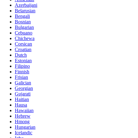
Azerbaijani
Belarusian
Bengali
Bosnian
Bulgarian
Cebuano
Chichewa
Corsican
Croatian
Dutch
Estonian
Filipino
Finnish
Frisian
Galician
Georgian
Gujarati
Haitian
Hausa
Hawaiian
Hebrew
Hmong
Hungarian
Icelandic