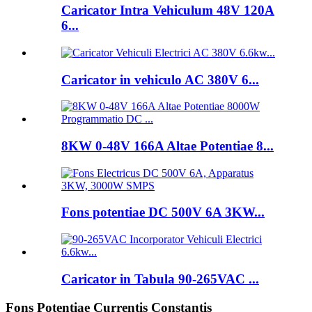
Caricator Intra Vehiculum 48V 120A
6...
Caricator in vehiculo AC 380V 6...
8KW 0-48V 166A Altae Potentiae 8...
Fons potentiae DC 500V 6A 3KW...
Caricator in Tabula 90-265VAC ...
Fons Potentiae Currentis Constantis