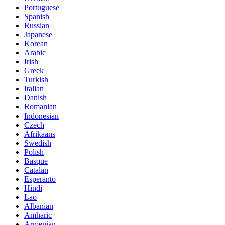
Portuguese
Spanish
Russian
Japanese
Korean
Arabic
Irish
Greek
Turkish
Italian
Danish
Romanian
Indonesian
Czech
Afrikaans
Swedish
Polish
Basque
Catalan
Esperanto
Hindi
Lao
Albanian
Amharic
Armenian