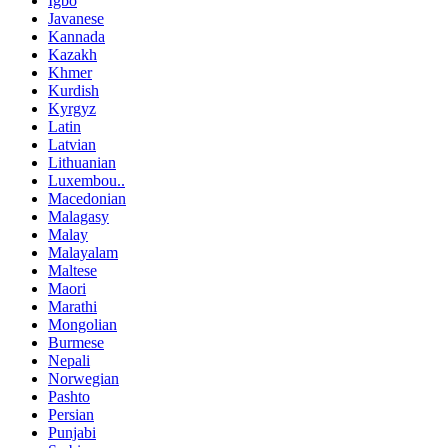
Igbo
Javanese
Kannada
Kazakh
Khmer
Kurdish
Kyrgyz
Latin
Latvian
Lithuanian
Luxembou..
Macedonian
Malagasy
Malay
Malayalam
Maltese
Maori
Marathi
Mongolian
Burmese
Nepali
Norwegian
Pashto
Persian
Punjabi