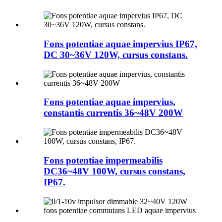
Fons potentiae aquae impervius IP67,
DC 30~36V 120W, cursus constans.
Fons potentiae aquae impervius,
constantis currentis 36~48V 200W
Fons potentiae impermeabilis
DC36~48V 100W, cursus constans,
IP67.