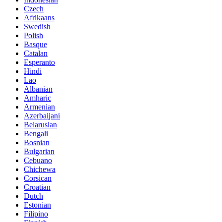
Czech
Afrikaans
Swedish
Polish
Basque
Catalan
Esperanto
Hindi
Lao
Albanian
Amharic
Armenian
Azerbaijani
Belarusian
Bengali
Bosnian
Bulgarian
Cebuano
Chichewa
Corsican
Croatian
Dutch
Estonian
Filipino