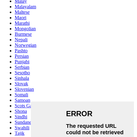
Malay
Malayalam
Maltese
Maori
Marathi
Mongolian
Burmese
Nepali
Norwegian
Pashto
Persian
Punjabi
Serbian
Sesotho
Sinhala
Slovak
Slovenian
Somali
Samoan
Scots Gaelic
Shona
Sindhi
Sundanese
Swahili
Tajik