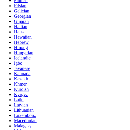
Finnish
Frisian
Galician
Georgian
Gujarati
Haitian
Hausa
Hawaiian
Hebrew
Hmong
Hungarian
Icelandic
Igbo
Javanese
Kannada
Kazakh
Khmer
Kurdish
Kyrgyz
Latin
Latvian
Lithuanian
Luxembou..
Macedonian
Malagasy