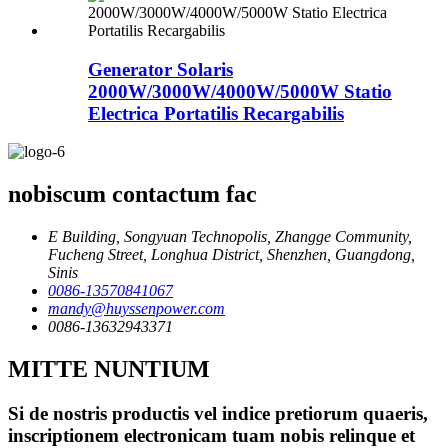
Generator Solaris
2000W/3000W/4000W/5000W Statio
Electrica Portatilis Recargabilis
nobiscum contactum fac
E Building, Songyuan Technopolis, Zhangge Community,
Fucheng Street, Longhua District, Shenzhen, Guangdong,
Sinis
0086-13570841067
mandy@huyssenpower.com
0086-13632943371
MITTE NUNTIUM
Si de nostris productis vel indice pretiorum quaeris,
inscriptionem electronicam tuam nobis relinque et