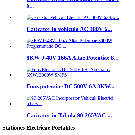
6...
Caricator in vehiculo AC 380V 6...
8KW 0-48V 166A Altae Potentiae 8...
Fons potentiae DC 500V 6A 3KW...
Caricator in Tabula 90-265VAC ...
Stationes Electricae Portatiles